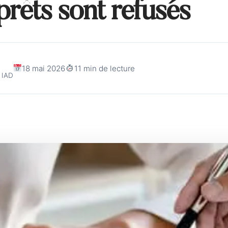
prêts sont refusés
18 mai 2026
11 min de lecture
 IAD