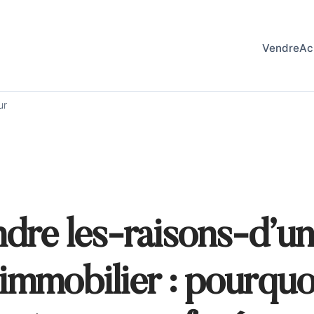
Vendre
Ac
ur
re les-raisons-d’un
immobilier : pourquo