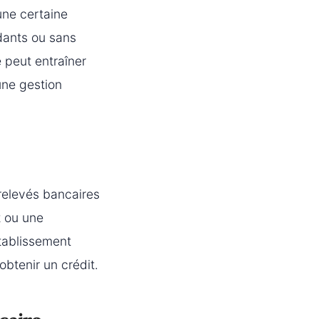
une certaine
ndants ou sans
 peut entraîner
une gestion
relevés bancaires
t ou une
établissement
obtenir un crédit.