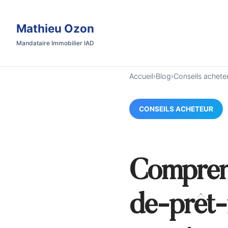
Mathieu Ozon
Mandataire Immobilier IAD
Accueil
›
Blog
›
Conseils achete
CONSEILS ACHETEUR
Comprend
de-prêt-