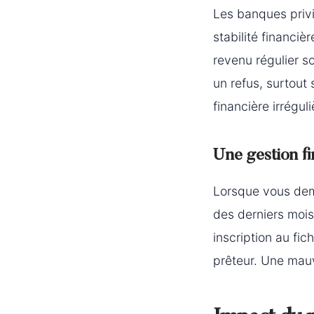
Les banques privi
stabilité financiè
revenu régulier s
un refus, surtout
financière irréguli
Une gestion fi
Lorsque vous dem
des derniers moi
inscription au fi
prêteur. Une mauv