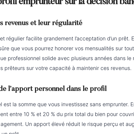
rofil emprunteur sur la décision ban
es revenus et leur régularité
t régulier facilite grandement l’acceptation d’un prêt. E
sûre que vous pourrez honorer vos mensualités sur tout
ique professionnel solide avec plusieurs années dans l
es prêteurs sur votre capacité à maintenir ces revenus.
e l’apport personnel dans le profil
l est la somme que vous investissez sans emprunter. E
nt entre 10 % et 20 % du prix total du bien pour couvri
gagement. Un apport élevé réduit le risque perçu et a
 un prêt.