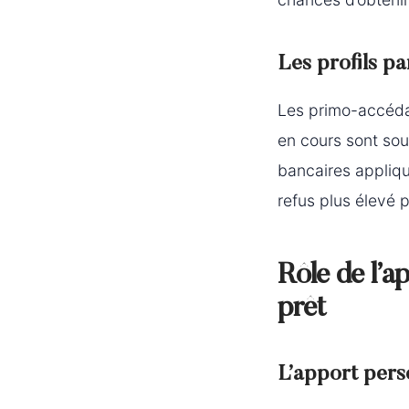
Les profils pa
Les primo-accédan
en cours sont sou
bancaires appliqu
refus plus élevé p
Rôle de l’a
prêt
L’apport pers