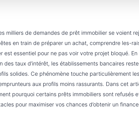
 milliers de demandes de prêt immobilier se voient rej
êtes en train de préparer un achat, comprendre les-rai
r est essentiel pour ne pas voir votre projet bloqué. E
on des taux d’intérêt, les établissements bancaires rest
ofils solides. Ce phénomène touche particulièrement le
emprunteurs aux profils moins rassurants. Dans cet arti
ment pourquoi certains prêts immobiliers sont refusés
tacles pour maximiser vos chances d’obtenir un financ