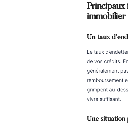
Principaux 
immobilier
Un taux d’end
Le taux d’endett
de vos crédits. En
généralement pas 
remboursement est
grimpent au-dessu
vivre suffisant.
Une situation 