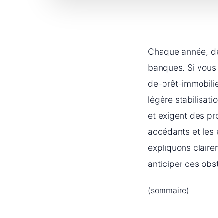
Chaque année, des
banques. Si vous 
de-prêt-immobilie
légère stabilisati
et exigent des pr
accédants et les 
expliquons claire
anticiper ces obs
(sommaire)