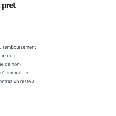
 prêt
au remboursement
 ne doit
ue de non-
rêt immobilier,
ontrez un reste à