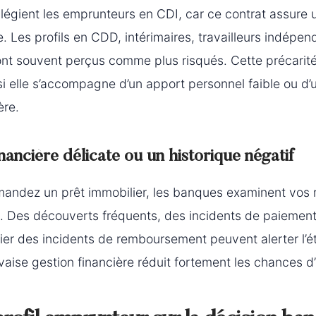
légient les emprunteurs en CDI, car ce contrat assure 
re. Les profils en CDD, intérimaires, travailleurs indépe
ont souvent perçus comme plus risqués. Cette précarité
 si elle s’accompagne d’un apport personnel faible ou d’
ère.
nancière délicate ou un historique négatif
andez un prêt immobilier, les banques examinent vos 
s. Des découverts fréquents, des incidents de paiemen
chier des incidents de remboursement peuvent alerter l’
aise gestion financière réduit fortement les chances d’