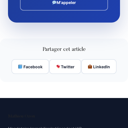
M'appeler
Partager cet article
Facebook
Twitter
LinkedIn
Mathieu Ozon