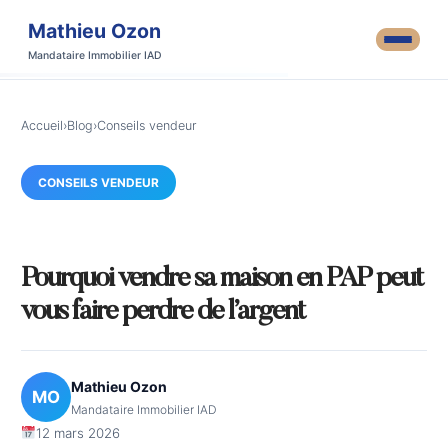
Mathieu Ozon
Mandataire Immobilier IAD
Accueil
›
Blog
›
Conseils vendeur
CONSEILS VENDEUR
Pourquoi vendre sa maison en PAP peut
vous faire perdre de l’argent
Mathieu Ozon
MO
Mandataire Immobilier IAD
12 mars 2026