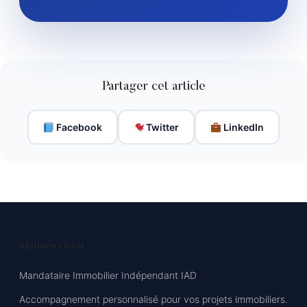
Partager cet article
Facebook
Twitter
LinkedIn
Mathieu Ozon
Mandataire Immobilier Indépendant IAD
Accompagnement personnalisé pour vos projets immobiliers.