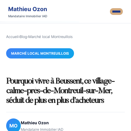
Mathieu Ozon
Mandataire Immobilier IAD
Accueil
›
Blog
›
Marché local Montreuillois
MARCHÉ LOCAL MONTREUILLOIS
Pourquoi vivre à Beussent, ce village-
calme-près-de-Montreuil-sur-Mer,
séduit de plus en plus d’acheteurs
Mathieu Ozon
MO
Mandataire Immobilier IAD