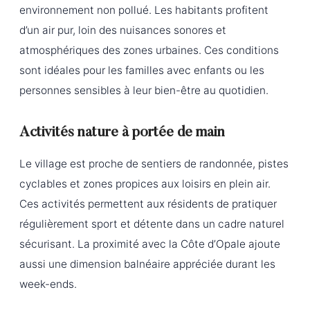
environnement non pollué. Les habitants profitent
d’un air pur, loin des nuisances sonores et
atmosphériques des zones urbaines. Ces conditions
sont idéales pour les familles avec enfants ou les
personnes sensibles à leur bien-être au quotidien.
Activités nature à portée de main
Le village est proche de sentiers de randonnée, pistes
cyclables et zones propices aux loisirs en plein air.
Ces activités permettent aux résidents de pratiquer
régulièrement sport et détente dans un cadre naturel
sécurisant. La proximité avec la Côte d’Opale ajoute
aussi une dimension balnéaire appréciée durant les
week-ends.