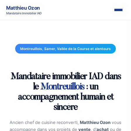
Matthieu Ozon
Mandataire Immobilier IAD
Montreuillois, Samer, Vallée de la Course et alentours
Mandataire immobilier IAD dans
le
Montreuillois
: un
accompagnement humain et
sincère
Ancien chef de cuisine reconverti,
Matthieu Ozon
vous
accompagne dans vos projets de
vente
, d'
achat
ou de