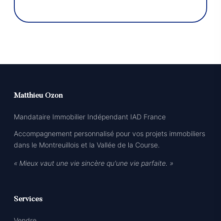
Matthieu Ozon
Mandataire Immobilier Indépendant IAD France
Accompagnement personnalisé pour vos projets immobiliers
dans le Montreuillois et la Vallée de la Course.
« Mieux vaut une vie sincère qu'une vie parfaite. »
Services
Vendre