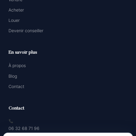
Acheter
Louer
Devenir conseiller
En savoir plus
À propos
Blog
Contact
Contact
06 32 68 71 96