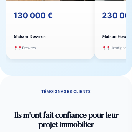
130 000 €
230 00
Maison Desvres
Maison Hesdign
Desvres
Hesdigneul 
TÉMOIGNAGES CLIENTS
Ils m'ont fait confiance pour leur
projet immobilier